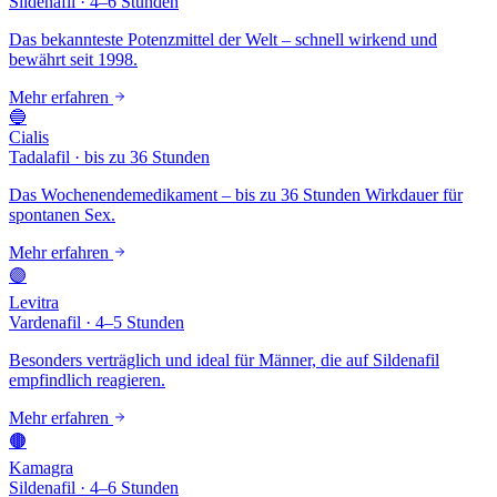
Sildenafil
·
4–6 Stunden
Das bekannteste Potenzmittel der Welt – schnell wirkend und
bewährt seit 1998.
Mehr erfahren
🔵
Cialis
Tadalafil
·
bis zu 36 Stunden
Das Wochenendemedikament – bis zu 36 Stunden Wirkdauer für
spontanen Sex.
Mehr erfahren
🟣
Levitra
Vardenafil
·
4–5 Stunden
Besonders verträglich und ideal für Männer, die auf Sildenafil
empfindlich reagieren.
Mehr erfahren
🟤
Kamagra
Sildenafil
·
4–6 Stunden