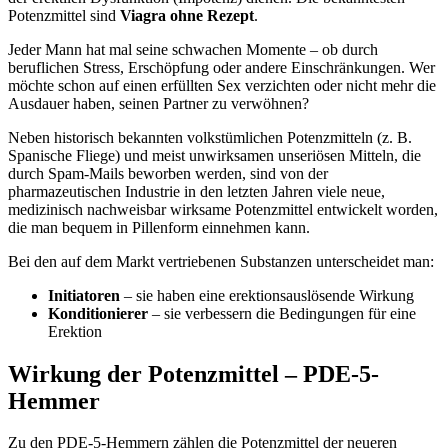
Potenzmittel sind
Viagra ohne Rezept
.
Jeder Mann hat mal seine schwachen Momente – ob durch
beruflichen Stress, Erschöpfung oder andere Einschränkungen. Wer
möchte schon auf einen erfüllten Sex verzichten oder nicht mehr die
Ausdauer haben, seinen Partner zu verwöhnen?
Neben historisch bekannten volkstümlichen Potenzmitteln (z. B.
Spanische Fliege) und meist unwirksamen unseriösen Mitteln, die
durch Spam-Mails beworben werden, sind von der
pharmazeutischen Industrie in den letzten Jahren viele neue,
medizinisch nachweisbar wirksame Potenzmittel entwickelt worden,
die man bequem in Pillenform einnehmen kann.
Bei den auf dem Markt vertriebenen Substanzen unterscheidet man:
Initiatoren
– sie haben eine erektionsauslösende Wirkung
Konditionierer
– sie verbessern die Bedingungen für eine
Erektion
Wirkung der Potenzmittel – PDE-5-
Hemmer
Zu den PDE-5-Hemmern zählen die Potenzmittel der neueren