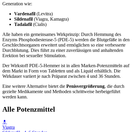
Generation wie:
Vardenafil
(Levitra)
Sildenafil
(Viagra, Kamagra)
Tadalafil
(Cialis)
Alle haben ein gemeinsames Wirkprinzip: Durch Hemmung des
Enzyms Phosphodiesterase-5 (PDE-5) werden die Blutgefäße in den
Geschlechtsorganen erweitert und ermöglichen so eine verbesserte
Durchblutung. Dies führt zu einer zuverlässigen und anhaltenden
Erektion bei sexueller Stimulation.
Der Wirkstoff PDE-5-Hemmer ist in allen Marken-Potenzmitteln auf
dem Markt in Form von Tabletten und als Liquid erhältlich. Die
Wirkdauer variiert je nach Präparat zwischen 4 und 36 Stunden.
Eine weitere Alternative bietet die
Penisvergrößerung
, die durch
gezielte Medikamente und Methoden schrittweise herbeigeführt
werden kann.
Alle Potenzmittel
💊
Viagra