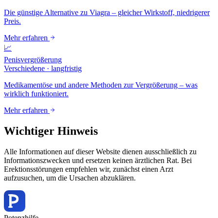
Die günstige Alternative zu Viagra – gleicher Wirkstoff, niedrigerer
Preis.
Mehr erfahren
📈
Penisvergrößerung
Verschiedene
·
langfristig
Medikamentöse und andere Methoden zur Vergrößerung – was
wirklich funktioniert.
Mehr erfahren
Wichtiger Hinweis
Alle Informationen auf dieser Website dienen ausschließlich zu
Informationszwecken und ersetzen keinen ärztlichen Rat. Bei
Erektionsstörungen empfehlen wir, zunächst einen Arzt
aufzusuchen, um die Ursachen abzuklären.
Potenz
hilfe