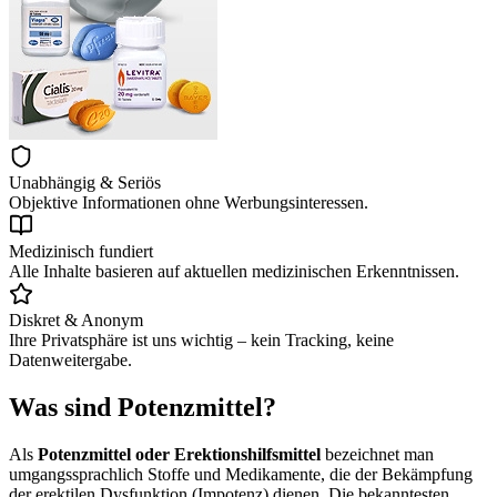
Unabhängig & Seriös
Objektive Informationen ohne Werbungsinteressen.
Medizinisch fundiert
Alle Inhalte basieren auf aktuellen medizinischen Erkenntnissen.
Diskret & Anonym
Ihre Privatsphäre ist uns wichtig – kein Tracking, keine
Datenweitergabe.
Was sind Potenzmittel?
Als
Potenzmittel oder Erektionshilfsmittel
bezeichnet man
umgangssprachlich Stoffe und Medikamente, die der Bekämpfung
der erektilen Dysfunktion (Impotenz) dienen. Die bekanntesten