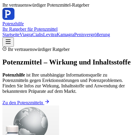
Ihr vertrauenswürdiger Potenzmittel-Ratgeber
Potenz
hilfe
Ihr Ratgeber für Potenzmittel
Startseite
Viagra
Cialis
Levitra
Kamagra
Penisvergrößerung
Ihr vertrauenswürdiger Ratgeber
Potenzmittel – Wirkung und Inhaltsstoffe
Potenzhilfe
ist Ihre unabhängige Informationsquelle zu
Potenzmitteln gegen Erektionsstörungen und Potenzproblemen.
Finden Sie Infos zur Wirkung, Inhaltsstoffe und Anwendung der
bekanntesten Präparate auf dem Markt.
Zu den Potenzmitteln